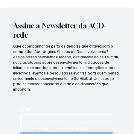
Assine a Newsletter da ACD-
rede
Quer acompanhar de perto os debates que atravessam o
campo das Abordagens Críticas ao Desenvolvimento?
Assine nossa newsletter e receba, diretamente no seu e-mail,
notícias globais sobre desenvolvimento, indicações de
leitura selecionadas sobre a temática e informações sobre
iniciativas, eventos e pesquisas relevantes para quem pensa
criticamente o desenvolvimento no Sul Global. Um espaço
para se manter conectado à rede e às discussões que
importam.
Email
*
Sim, assine a newsletter da ACD.